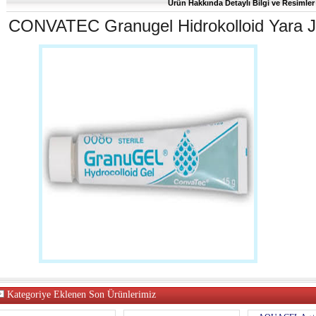
Ürün Hakkında Detaylı Bilgi ve Resimler 
CONVATEC Granugel Hidrokolloid Yara J
Kategoriye Eklenen Son Ürünlerimiz