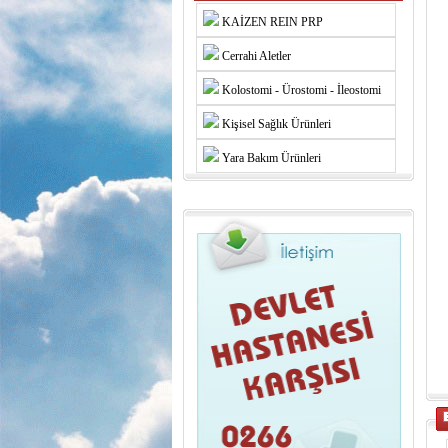
KAİZEN REIN PRP
Cerrahi Aletler
Kolostomi - Ürostomi - İleostomi
Kişisel Sağlık Ürünleri
Yara Bakım Ürünleri