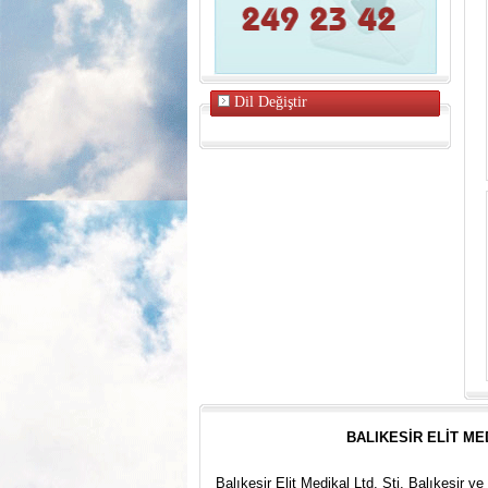
Dil Değiştir
BALIKESİR ELİT ME
Balıkesir Elit Medikal Ltd. Şti. Balıkesir