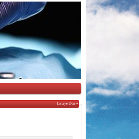
Listeye Dön »