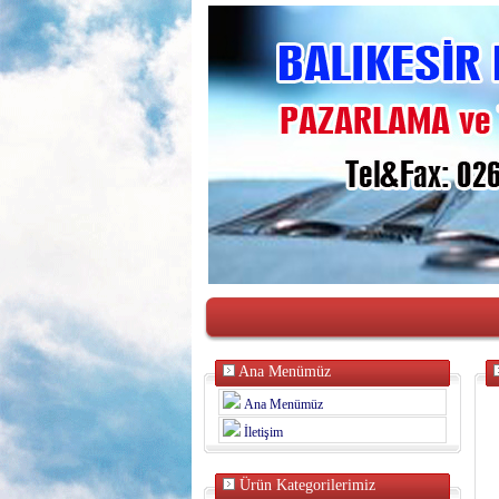
Ana Menümüz
Ana Menümüz
İletişim
Ürün Kategorilerimiz