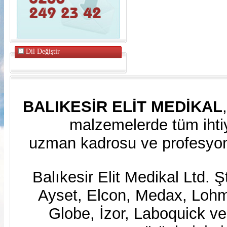
Dil Değiştir
BALIKESİR ELİT MEDİKAL
malzemelerde tüm ihtiy
uzman kadrosu ve profesyone
Balıkesir Elit Medikal Ltd. Ş
Ayset, Elcon, Medax, Lo
Globe, İzor, Laboquick v