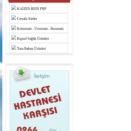
KAİZEN REIN PRP
Cerrahi Aletler
Kolostomi - Ürostomi - İleostomi
Kişisel Sağlık Ürünleri
Yara Bakım Ürünleri